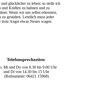
nd glücklicher zu leben; so stelle ich
sen und Kräften zu bahnen und zu
 dran: Wenn wir uns selbst erkennen,
u gestalten. Letztlich muss jeder
wir trotz Angst etwas Neues wagen
Telefonsprechzeiten
, Mi und Do von 8.30 bis 9.00 Uhr
und Di von 14.30 bis 15 Uhr
(Rufnummer: 06421 15968)