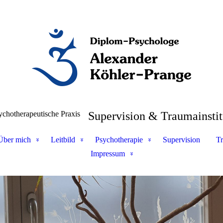
ychotherapeutische Praxis
Supervision & Traumainstit
Über mich
Leitbild
Psychotherapie
Supervision
Tr
Impressum