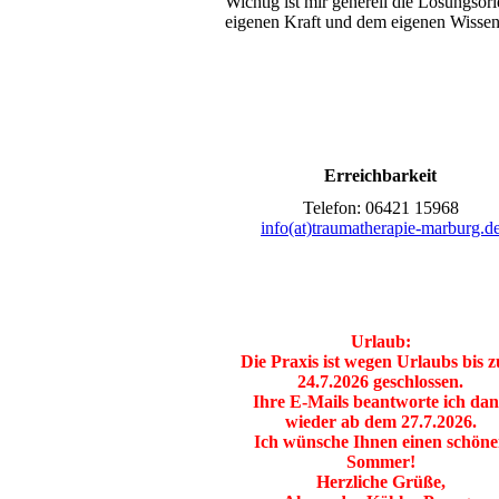
Wichtig ist mir generell die Lösungsori
eigenen Kraft und dem eigenen Wissen
Erreichbarkeit
Telefon: 06421 15968
info(at)traumatherapie-marburg.d
Urlaub:
Die Praxis ist wegen Urlaubs bis 
24.7.2026 geschlossen.
Ihre E-Mails beantworte ich da
wieder ab dem 27.7.2026.
Ich wünsche Ihnen einen schön
Sommer!
Herzliche Grüße,