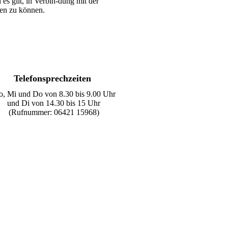
es gilt, in Verbin-dung mit der
en zu können.
Telefonsprechzeiten
, Mi und Do von 8.30 bis 9.00 Uhr
und Di von 14.30 bis 15 Uhr
(Rufnummer: 06421 15968)