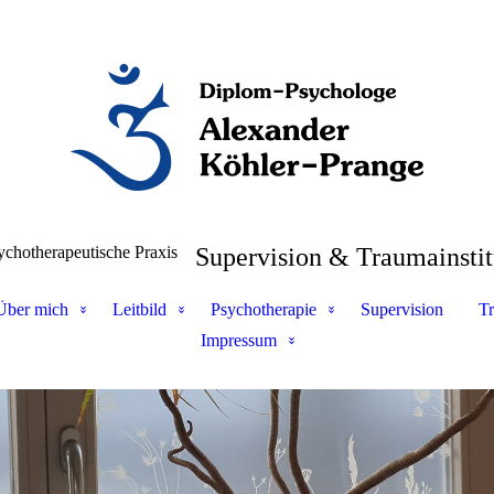
ychotherapeutische Praxis
Supervision & Traumainstit
Über mich
Leitbild
Psychotherapie
Supervision
Tr
Impressum