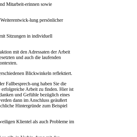
und Mitarbeit-erinnen sowie
e Weiterentwick-lung persönlicher
mit Sitzungen in individuell
aktion mit den Adressaten der Arbeit
esetzten und auch die laufenden
ontexten.
erschiedenen Blickwinkeln reflektiert.
 der Fallbesprech-ung haben Sie die
erfolgreiche Arbeit zu finden. Hier ist
Gedanken und Gefühle bezüglich eines
 werden dann im Anschluss geäußert
achliche Hintergründe zum Beispiel
weiligen Klientel als auch Probleme im